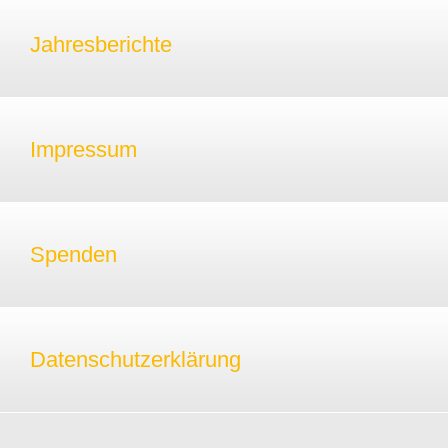
Jahresberichte
Impressum
Spenden
Datenschutzerklärung