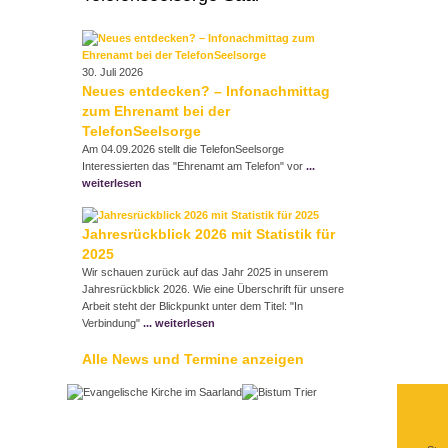
30. Juli 2026
Neues entdecken? – Infonachmittag
zum Ehrenamt bei der
TelefonSeelsorge
Am 04.09.2026 stellt die TelefonSeelsorge
Interessierten das "Ehrenamt am Telefon" vor
...
weiterlesen
Jahresrückblick 2026 mit Statistik für
2025
Wir schauen zurück auf das Jahr 2025 in unserem
Jahresrückblick 2026. Wie eine Überschrift für unsere
Arbeit steht der Blickpunkt unter dem Titel: "In
Verbindung"
... weiterlesen
Alle News und Termine anzeigen